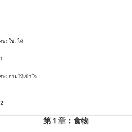
ศษ: ใช่, ได้
 1
ศษ: ถามให้เข้าใจ
บ
 2
第 1 章：食物