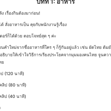
บทที่ 1: อาหาร
หลัง เรื่องกินต้องมาก่อน!
ด้ สั่งอาหารเป็น คุยกับพนักงานรู้เรื่อง
อร์ก็ได้ด้วย ตอบโจทย์สุด ๆ ค่ะ
ยนคำใหม่จากชื่ออาหารที่ใคร ๆ ก็รู้กันอยู่แล้ว เช่น ผัดไทย ต้มยำ
 อธิบายให้เข้าใจวิธีการเรียงประโยคจากมุมมองคนไทย จูนควา
ทย
ิป (120 นาที)
คลิป (80 นาที)
ลิป (40 นาที)
ง