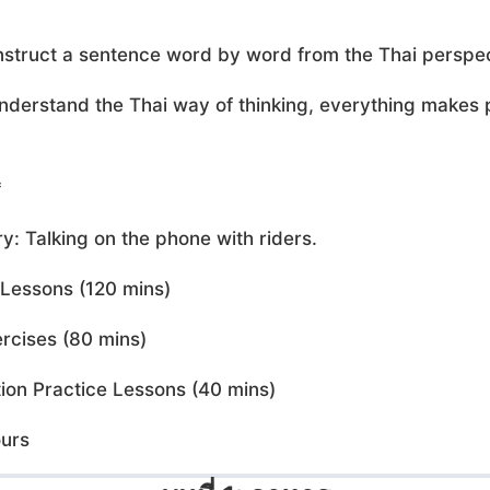
nstruct a sentence word by word from the Thai perspec
derstand the Thai way of thinking, everything makes 
*
y: Talking on the phone with riders.
Lessons (120 mins)
rcises (80 mins)
ion Practice Lessons (40 mins)
urs