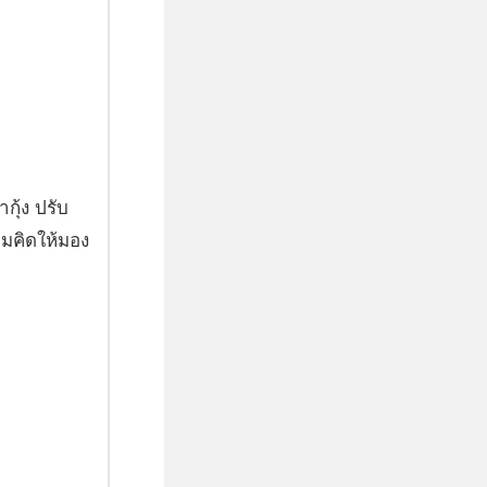
กุ้ง ปรับ
มคิดให้มอง