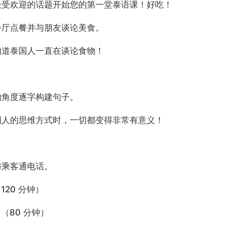
最受欢迎的话题开始您的第一堂泰语课！好吃！
餐厅点餐并与朋友谈论美食。
知道泰国人一直在谈论食物！
的角度逐字构建句子。
国人的思维方式时，一切都变得非常有意义！
与乘客通电话。
120 分钟）
（80 分钟）