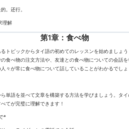
是的。还行。
求理解
第1章：食べ物
あるトピックからタイ語の初めてのレッスンを始めましょう
での食べ物の注文方法や、友達との食べ物についての会話を
の人々が常に食べ物について話していることがわかるでしょ
から単語を並べて文章を構築する方法を学びましょう。タイ
すべてが完璧に理解できます！
で*