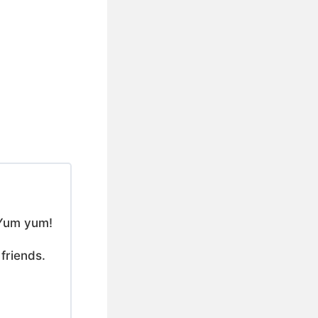
! Yum yum!
friends.