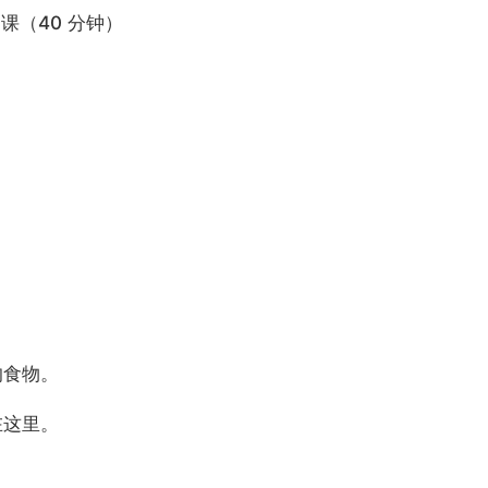
课（40 分钟）
的食物。
在这里。